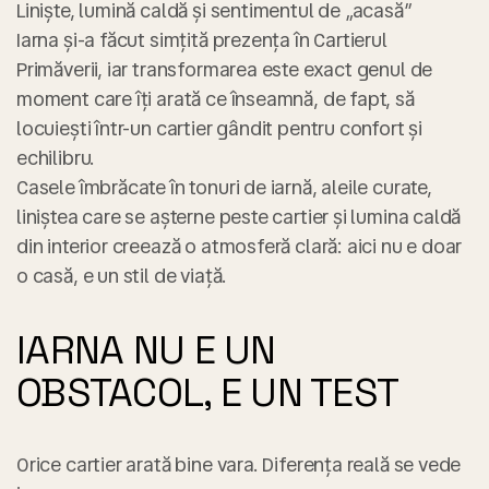
Liniște, lumină caldă și sentimentul de „acasă”
Iarna și-a făcut simțită prezența în
Cartierul
Primăverii
, iar transformarea este exact genul de
moment care îți arată ce înseamnă, de fapt, să
locuiești într-un cartier gândit pentru confort și
echilibru.
Casele îmbrăcate în tonuri de iarnă, aleile curate,
liniștea care se așterne peste cartier și lumina caldă
din interior creează o atmosferă clară:
aici nu e doar
o casă, e un stil de viață
.
IARNA NU E UN
OBSTACOL, E UN TEST
Orice cartier arată bine vara. Diferența reală se vede