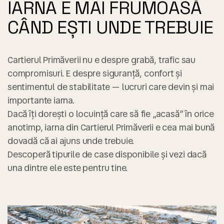
IARNA E MAI FRUMOASĂ
CÂND EȘTI UNDE TREBUIE
Cartierul Primăverii nu e despre grabă, trafic sau
compromisuri. E despre
siguranță, confort și
sentimentul de stabilitate
— lucruri care devin și mai
importante iarna.
Dacă îți dorești o locuință care să fie „acasă” în orice
anotimp, iarna din Cartierul Primăverii e cea mai bună
dovadă că ai ajuns unde trebuie.
Descoperă tipurile de case disponibile și vezi dacă
una dintre ele este pentru tine.