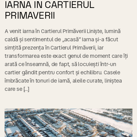
IARNA IN CARTIERUL
PRIMAVERII
A venit iarna în Cartierul Primăverii Liniște, lumină
caldă și sentimentul de „acasă” Iarna și-a făcut
simțită prezența în Cartierul Primăverii, iar
transformarea este exact genul de moment care îți
arată ce înseamnă, de fapt, să locuiești într-un
cartier gândit pentru confort și echilibru. Casele
îmbrăcate în tonuri de iarnă, aleile curate, liniștea
care se […]